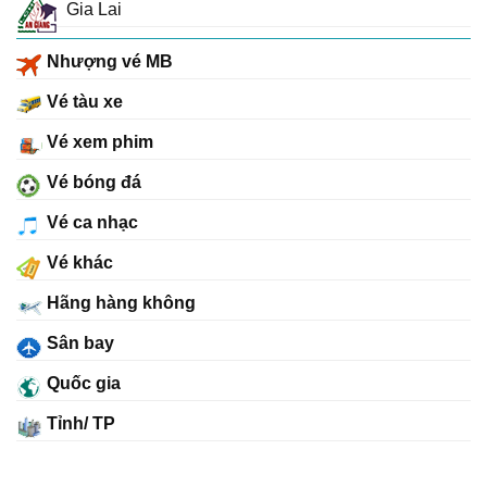
Gia Lai
Nhượng vé MB
Vé tàu xe
Vé xem phim
Vé bóng đá
Vé ca nhạc
Vé khác
Hãng hàng không
Sân bay
Quốc gia
Tỉnh/ TP