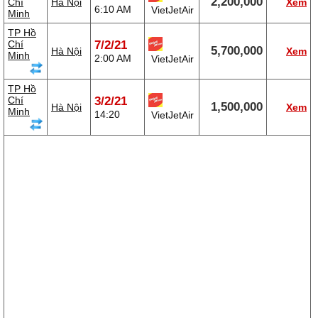
2,200,000
Chí
Hà Nội
Xem
6:10 AM
VietJetAir
Minh
TP Hồ
Chí
7/2/21
5,700,000
Hà Nội
Xem
Minh
2:00 AM
VietJetAir
TP Hồ
Chí
3/2/21
1,500,000
Hà Nội
Xem
Minh
14:20
VietJetAir