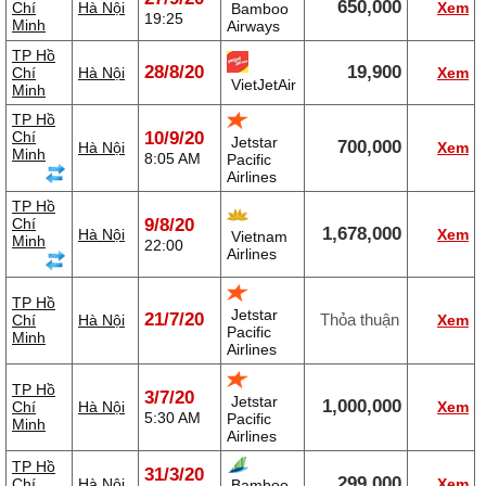
650,000
Chí
Hà Nội
Xem
Bamboo
19:25
Minh
Airways
TP Hồ
28/8/20
19,900
Chí
Hà Nội
Xem
VietJetAir
Minh
TP Hồ
Chí
10/9/20
Jetstar
700,000
Hà Nội
Xem
Minh
8:05 AM
Pacific
Airlines
TP Hồ
Chí
9/8/20
1,678,000
Hà Nội
Xem
Vietnam
Minh
22:00
Airlines
TP Hồ
Jetstar
21/7/20
Thỏa thuận
Chí
Hà Nội
Xem
Pacific
Minh
Airlines
TP Hồ
3/7/20
Jetstar
1,000,000
Chí
Hà Nội
Xem
5:30 AM
Pacific
Minh
Airlines
TP Hồ
31/3/20
299,000
Chí
Hà Nội
Xem
Bamboo