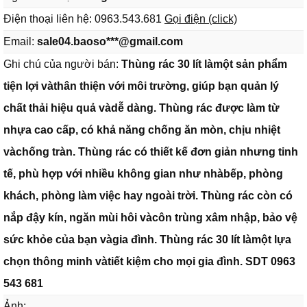
Điện thoại liên hệ:
0963.543.681
Gọi điện (click)
Email:
sale04.baoso***@gmail.com
Ghi chú của người bán:
Thùng rác 30 lít làmột sản phẩm
tiện lợi vàthân thiện với môi trường, giúp bạn quản lý
chất thải hiệu quả vàdễ dàng. Thùng rác được làm từ
nhựa cao cấp, có khả năng chống ăn mòn, chịu nhiệt
vàchống tràn. Thùng rác có thiết kế đơn giản nhưng tinh
tế, phù hợp với nhiều không gian như nhàbếp, phòng
khách, phòng làm việc hay ngoài trời. Thùng rác còn có
nắp đậy kín, ngăn mùi hôi vàcôn trùng xâm nhập, bảo vệ
sức khỏe của bạn vàgia đình. Thùng rác 30 lít làmột lựa
chọn thông minh vàtiết kiệm cho mọi gia đình. SDT 0963
543 681
Ảnh: