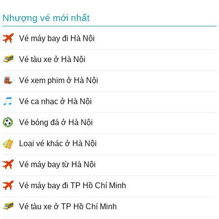
Nhượng vé mới nhất
Vé máy bay đi Hà Nội
Vé tàu xe ở Hà Nội
Vé xem phim ở Hà Nội
Vé ca nhạc ở Hà Nội
Vé bóng đá ở Hà Nội
Loại vé khác ở Hà Nội
Vé máy bay từ Hà Nội
Vé máy bay đi TP Hồ Chí Minh
Vé tàu xe ở TP Hồ Chí Minh