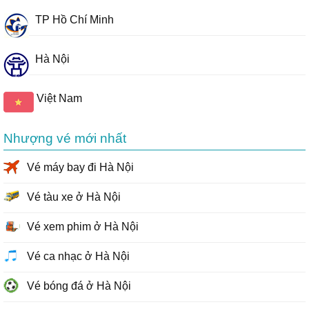
TP Hồ Chí Minh
Hà Nội
Việt Nam
Nhượng vé mới nhất
Vé máy bay đi Hà Nội
Vé tàu xe ở Hà Nội
Vé xem phim ở Hà Nội
Vé ca nhạc ở Hà Nội
Vé bóng đá ở Hà Nội