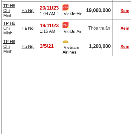
TP Hồ
20/11/23
19,000,000
Chí
Hà Nội
Xem
1:04 AM
VietJetAir
Minh
TP Hồ
19/11/23
Thỏa thuận
Chí
Hà Nội
Xem
1:15 AM
VietJetAir
Minh
TP Hồ
3/5/21
1,200,000
Chí
Hà Nội
Xem
Vietnam
Minh
Airlines