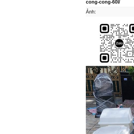
cong-cong-60l/
Ảnh: