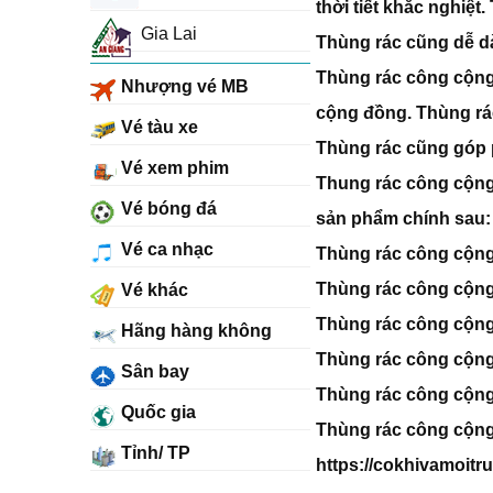
thời tiết khắc nghiệ
Gia Lai
Thùng rác cũng dễ d
Thùng rác công cộng 
Nhượng vé MB
cộng đồng. Thùng rác
Vé tàu xe
Thùng rác cũng góp 
Vé xem phim
Thung rác công cộng
Vé bóng đá
sản phẩm chính sau:
Vé ca nhạc
Thùng rác công cộng 
Thùng rác công cộng 6
Vé khác
Thùng rác công cộng
Hãng hàng không
Thùng rác công cộng 
Sân bay
Thùng rác công cộng 
Quốc gia
Thùng rác công cộng 
Tỉnh/ TP
https://cokhivamoit