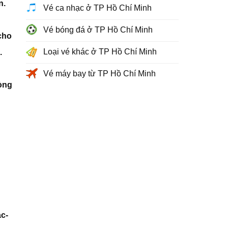
n.
Vé ca nhạc ở TP Hồ Chí Minh
Vé bóng đá ở TP Hồ Chí Minh
cho
Loại vé khác ở TP Hồ Chí Minh
.
Vé máy bay từ TP Hồ Chí Minh
òng
c-