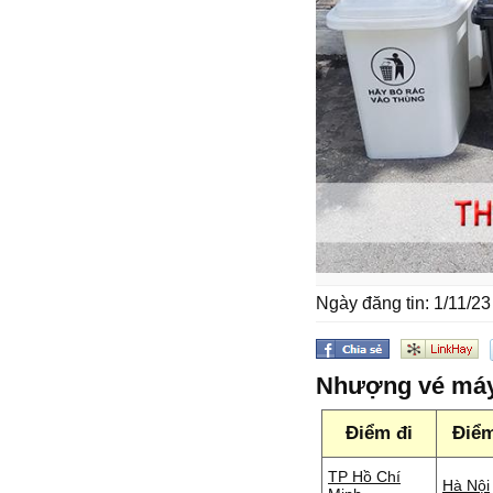
Ngày đăng tin: 1/11/23
Nhượng vé máy 
Điểm đi
Điể
TP Hồ Chí
Hà Nội