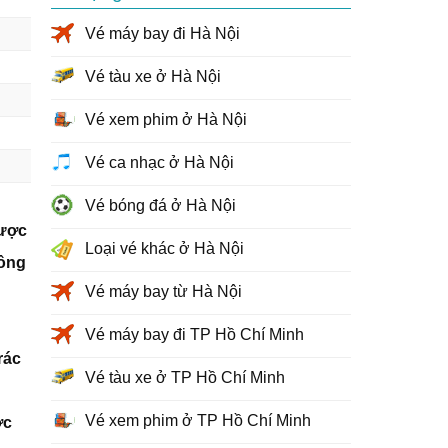
Vé máy bay đi Hà Nội
Vé tàu xe ở Hà Nội
Vé xem phim ở Hà Nội
Vé ca nhạc ở Hà Nội
Vé bóng đá ở Hà Nội
được
Loại vé khác ở Hà Nội
công
Vé máy bay từ Hà Nội
Vé máy bay đi TP Hồ Chí Minh
rác
Vé tàu xe ở TP Hồ Chí Minh
Vé xem phim ở TP Hồ Chí Minh
ợc