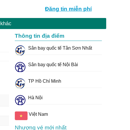
Đăng tin
miễn phí
 khác
Thông tin địa điểm
Sân bay quốc tế Tân Sơn Nhất
Sân bay quốc tế Nội Bài
TP Hồ Chí Minh
Hà Nội
Việt Nam
Nhượng vé mới nhất