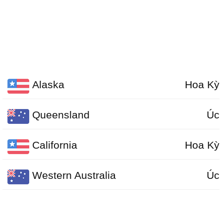
Alaska
Hoa Kỳ
Queensland
Úc
California
Hoa Kỳ
Western Australia
Úc