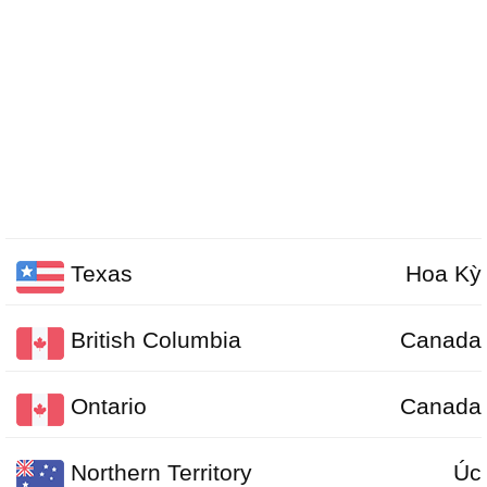
Texas
Hoa Kỳ
British Columbia
Canada
Ontario
Canada
Northern Territory
Úc