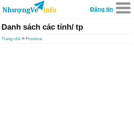
Đăng tin
Danh sách các tỉnh/ tp
>
Trang chủ
Province