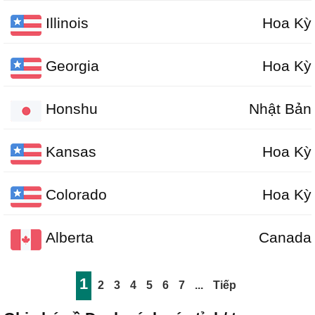
Illinois
Hoa Kỳ
Georgia
Hoa Kỳ
Honshu
Nhật Bản
Kansas
Hoa Kỳ
Colorado
Hoa Kỳ
Alberta
Canada
1
2
3
4
5
6
7
...
Tiếp