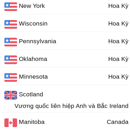
New York
Hoa Kỳ
Wisconsin
Hoa Kỳ
Pennsylvania
Hoa Kỳ
Oklahoma
Hoa Kỳ
Minnesota
Hoa Kỳ
Scotland
Vương quốc liên hiệp Anh và Bắc Ireland
Manitoba
Canada