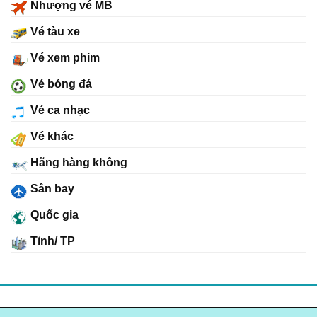
Nhượng vé MB
Vé tàu xe
Vé xem phim
Vé bóng đá
Vé ca nhạc
Vé khác
Hãng hàng không
Sân bay
Quốc gia
Tỉnh/ TP