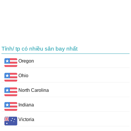
Tỉnh/ tp có nhiều sân bay nhất
Oregon
Ohio
North Carolina
Indiana
Victoria