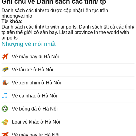
Ghi chú về Danh sách các tỉnh/ tp
Danh sách các tỉnh/ tp được cập nhật liên tục trên
nhuongve.info
Từ khóa:
Danh sách các tỉnh/ tp with airports. Danh sách tất cả các tỉnh/
tp trên thế giới có sân bay. List all province in the world with
airports
Nhượng vé mới nhất
Vé máy bay đi Hà Nội
Vé tàu xe ở Hà Nội
Vé xem phim ở Hà Nội
Vé ca nhạc ở Hà Nội
Vé bóng đá ở Hà Nội
Loại vé khác ở Hà Nội
Vé máy bay từ Hà Nội