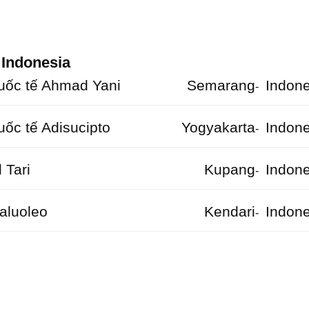
 Indonesia
uốc tế Ahmad Yani
Semarang
Indone
-
ốc tế Adisucipto
Yogyakarta
Indone
-
 Tari
Kupang
Indone
-
aluoleo
Kendari
Indone
-