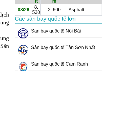
ft
m
8.
08/26
2. 600
Asphalt
530
dịch
Các sân bay quốc tế lớn
rung
Sân bay quốc tế Nội Bài
rung
 Sân
Sân bay quốc tế Tân Sơn Nhất
Sân bay quốc tế Cam Ranh