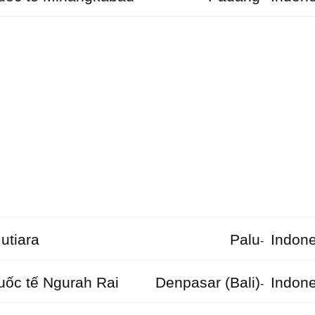
utiara
Palu
Indone
-
ốc tế Ngurah Rai
Denpasar (Bali)
Indone
-