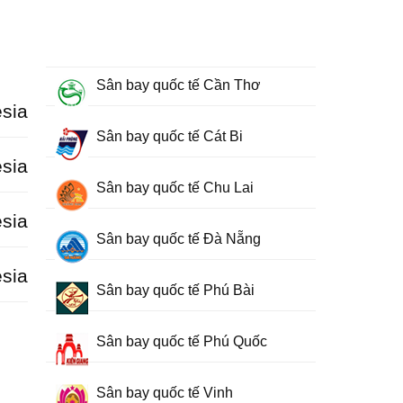
Sân bay quốc tế Cần Thơ
sia
Sân bay quốc tế Cát Bi
sia
Sân bay quốc tế Chu Lai
sia
Sân bay quốc tế Đà Nẵng
sia
Sân bay quốc tế Phú Bài
Sân bay quốc tế Phú Quốc
Sân bay quốc tế Vinh