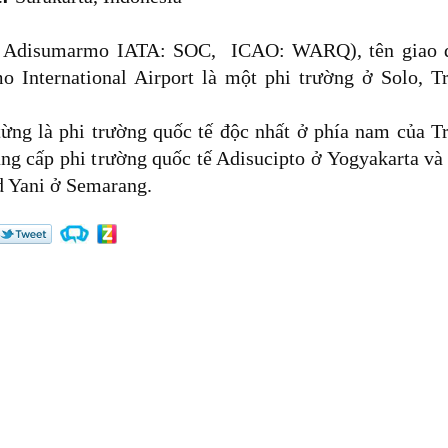
tế Adisumarmo IATA: SOC, ICAO: WARQ), tên giao 
 International Airport là một phi trường ở Solo, T
từng là phi trường quốc tế độc nhất ở phía nam của T
âng cấp phi trường quốc tế Adisucipto ở Yogyakarta và
 Yani ở Semarang.