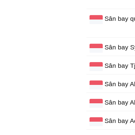
Sân bay qu
Sân bay S
Sân bay Tji
Sân bay A
Sân bay Ab
Sân bay A