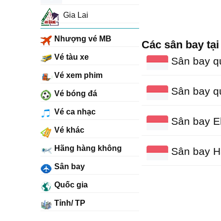
Gia Lai
Nhượng vé MB
Các sân bay tại
Vé tàu xe
Sân bay q
Vé xem phim
Sân bay qu
Vé bóng đá
Vé ca nhạc
Sân bay El
Vé khác
Hãng hàng không
Sân bay H
Sân bay
Quốc gia
Tỉnh/ TP