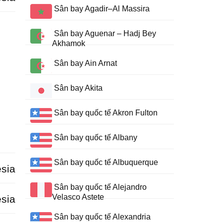
Sân bay Agadir–Al Massira
Sân bay Aguenar – Hadj Bey
Akhamok
Sân bay Ain Arnat
Sân bay Akita
Sân bay quốc tế Akron Fulton
Sân bay quốc tế Albany
Sân bay quốc tế Albuquerque
sia
Sân bay quốc tế Alejandro
Velasco Astete
sia
Sân bay quốc tế Alexandria