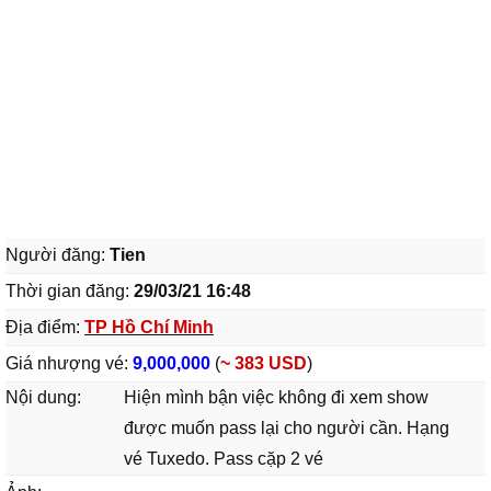
Người đăng:
Tien
Thời gian đăng:
29/03/21 16:48
Địa điểm:
TP Hồ Chí Minh
Giá nhượng vé:
9,000,000
(
~ 383 USD
)
Nội dung:
Hiện mình bận việc không đi xem show
được muốn pass lại cho người cần. Hạng
vé Tuxedo. Pass cặp 2 vé