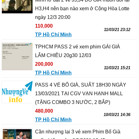
H3,H4 nên bạn nào xem ở Cộng Hòa Lotte
ngày 12/3 20:00
110,000
11/03/21 23:12
TP Hồ Chí Minh
TPHCM PASS 2 vé xem phim GÁI GIÀ
LẮM CHIÊU 20g30 12/03
200,000
11/03/21 15:21
TP Hồ Chí Minh
PASS 4 VÉ BỐ GIÀ, SUẤT 18H30 NGÀY
13/03/2021 TẠI CGV VẠN HẠNH MALL
(TẶNG COMBO 3 NƯỚC, 2 BẮP)
480,000
10/03/21 14:36
TP Hồ Chí Minh
Cần nhượng lại 3 vé xem Phim Bố Già