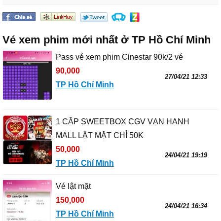
Vé xem phim mới nhất ở TP Hồ Chí Minh
Pass vé xem phim Cinestar 90k/2 vé
90,000
27/04/21 12:33
TP Hồ Chí Minh
1 CẶP SWEETBOX CGV VẠN HẠNH
MALL LẬT MẶT CHỈ 50K
50,000
24/04/21 19:19
TP Hồ Chí Minh
Vé lật mặt
150,000
24/04/21 16:34
TP Hồ Chí Minh