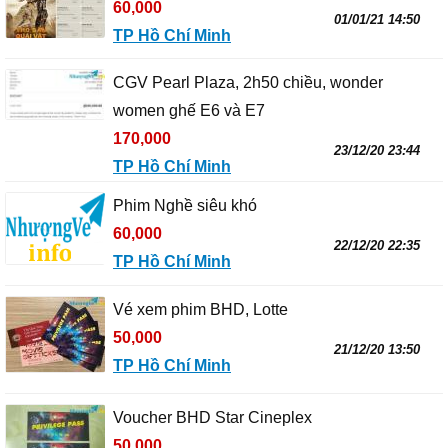
60,000
01/01/21 14:50
TP Hồ Chí Minh
CGV Pearl Plaza, 2h50 chiều, wonder
women ghế E6 và E7
170,000
23/12/20 23:44
TP Hồ Chí Minh
Phim Nghề siêu khó
60,000
22/12/20 22:35
TP Hồ Chí Minh
Vé xem phim BHD, Lotte
50,000
21/12/20 13:50
TP Hồ Chí Minh
Voucher BHD Star Cineplex
50,000