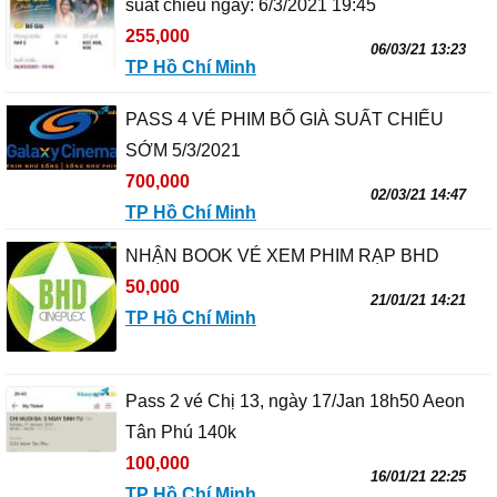
suất chiếu ngày: 6/3/2021 19:45
255,000
06/03/21 13:23
TP Hồ Chí Minh
PASS 4 VÉ PHIM BỐ GIÀ SUẤT CHIẾU
SỚM 5/3/2021
700,000
02/03/21 14:47
TP Hồ Chí Minh
NHẬN BOOK VÉ XEM PHIM RẠP BHD
50,000
21/01/21 14:21
TP Hồ Chí Minh
Pass 2 vé Chị 13, ngày 17/Jan 18h50 Aeon
Tân Phú 140k
100,000
16/01/21 22:25
TP Hồ Chí Minh