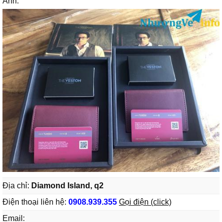
Ảnh:
Địa chỉ:
Diamond Island, q2
Điện thoại liên hệ:
0908.939.355
Gọi điện (click)
Email: