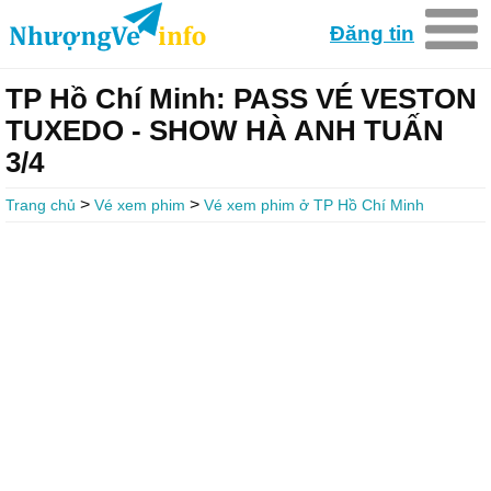
Đăng tin
TP Hồ Chí Minh: PASS VÉ VESTON
TUXEDO - SHOW HÀ ANH TUẤN
3/4
>
>
Trang chủ
Vé xem phim
Vé xem phim ở TP Hồ Chí Minh