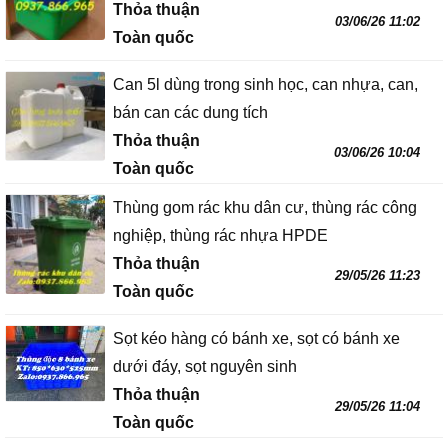
Thỏa thuận
03/06/26 11:02
Toàn quốc
Can 5l dùng trong sinh học, can nhựa, can,
bán can các dung tích
Thỏa thuận
03/06/26 10:04
Toàn quốc
Thùng gom rác khu dân cư, thùng rác công
nghiệp, thùng rác nhựa HPDE
Thỏa thuận
29/05/26 11:23
Toàn quốc
Sọt kéo hàng có bánh xe, sọt có bánh xe
dưới đáy, sọt nguyên sinh
Thỏa thuận
29/05/26 11:04
Toàn quốc