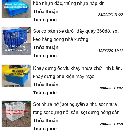
hộp nhựa đặc, thùng nhựa nắp kín
Thỏa thuận
23/06/26 11:22
Toàn quốc
Sọt có bánh xe dưới đáy quay 360độ, sọt
kéo hàng trong nhà xưởng
Thỏa thuận
18/06/26 11:11
Toàn quốc
Khay đựng ốc vít, khay nhựa chứ linh kiện,
khay đựng phụ kiện may mặc
Thỏa thuận
18/06/26 10:07
Toàn quốc
Sọt nhựa hở( sọt nguyên sinh), sọt nhựa
rỗng,sọt đựng hải sản, sọt đựng nông sản
Thỏa thuận
12/06/26 10:58
Toàn quốc