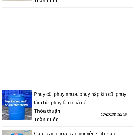
Toàn quốc
Phuy cũ, phuy nhựa, phuy nắp kín cũ, phuy
làm bè, phuy làm nhà nổi
Thỏa thuận
17/07/26 10:45
Toàn quốc
Can , can nhựa, can nguyên sinh, can