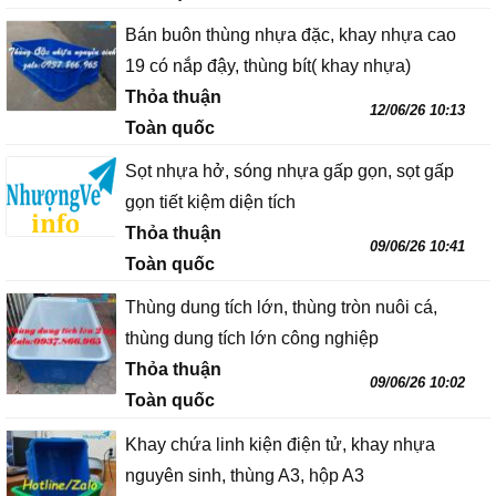
Bán buôn thùng nhựa đặc, khay nhựa cao
19 có nắp đậy, thùng bít( khay nhựa)
Thỏa thuận
12/06/26 10:13
Toàn quốc
Sọt nhựa hở, sóng nhựa gấp gọn, sọt gấp
gọn tiết kiệm diện tích
Thỏa thuận
09/06/26 10:41
Toàn quốc
Thùng dung tích lớn, thùng tròn nuôi cá,
thùng dung tích lớn công nghiệp
Thỏa thuận
09/06/26 10:02
Toàn quốc
Khay chứa linh kiện điện tử, khay nhựa
nguyên sinh, thùng A3, hộp A3