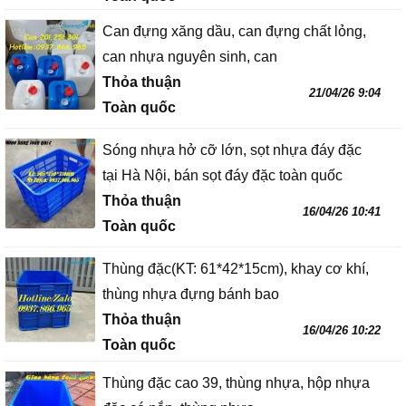
Can đựng xăng dầu, can đựng chất lỏng,
can nhựa nguyên sinh, can
Thỏa thuận
21/04/26 9:04
Toàn quốc
Sóng nhựa hở cỡ lớn, sọt nhựa đáy đặc
tại Hà Nội, bán sọt đáy đặc toàn quốc
Thỏa thuận
16/04/26 10:41
Toàn quốc
Thùng đặc(KT: 61*42*15cm), khay cơ khí,
thùng nhựa đựng bánh bao
Thỏa thuận
16/04/26 10:22
Toàn quốc
Thùng đặc cao 39, thùng nhựa, hộp nhựa