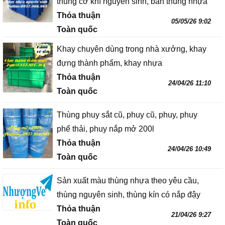
thùng cơ khí nguyên sinh, bán thùng nhựa
Thỏa thuận
05/05/26 9:02
Toàn quốc
Khay chuyên dùng trong nhà xưởng, khay
đựng thành phẩm, khay nhựa
Thỏa thuận
24/04/26 11:10
Toàn quốc
Thùng phuy sắt cũ, phuy cũ, phuy, phuy
phế thải, phuy nắp mở 200l
Thỏa thuận
24/04/26 10:49
Toàn quốc
Sản xuất màu thùng nhựa theo yêu cầu,
thùng nguyên sinh, thùng kín có nắp đậy
Thỏa thuận
21/04/26 9:27
Toàn quốc