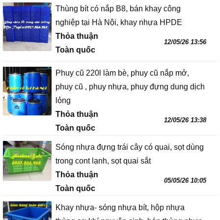
Thùng bít có nắp B8, bán khay công
nghiệp tại Hà Nội, khay nhựa HPDE
Thỏa thuận
12/05/26 13:56
Toàn quốc
Phuy cũ 220l làm bè, phuy cũ nắp mở,
phuy cũ , phuy nhựa, phuy đựng dung dịch
lỏng
Thỏa thuận
12/05/26 13:38
Toàn quốc
Sóng nhựa đựng trái cây có quai, sọt dùng
trong cont lạnh, sọt quai sắt
Thỏa thuận
05/05/26 10:05
Toàn quốc
Khay nhựa- sóng nhựa bít, hộp nhựa