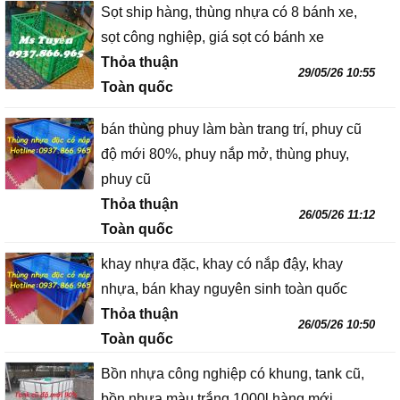
Sọt ship hàng, thùng nhựa có 8 bánh xe,
sọt công nghiệp, giá sọt có bánh xe
Thỏa thuận
29/05/26 10:55
Toàn quốc
bán thùng phuy làm bàn trang trí, phuy cũ
độ mới 80%, phuy nắp mở, thùng phuy,
phuy cũ
Thỏa thuận
26/05/26 11:12
Toàn quốc
khay nhựa đặc, khay có nắp đậy, khay
nhựa, bán khay nguyên sinh toàn quốc
Thỏa thuận
26/05/26 10:50
Toàn quốc
Bồn nhựa công nghiệp có khung, tank cũ,
bồn nhựa màu trắng 1000l hàng mới