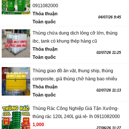
0911082000
Thỏa thuận
04/07/26 9:45
Toàn quốc
Thùng chứa dung dịch lỏng cỡ lớn, thùng
ibc, tank có khung thép hàng cũ
Thỏa thuận
02/07/26 11:25
Toàn quốc
Thùng giao đồ ăn vặt, thung ship, thùng
composite, giá thùng chở hàng bao nhiêu
Thỏa thuận
02/07/26 11:13
Toàn quốc
Thùng Rác Công Nghiệp Giá Tận Xưởng-
thùng rác 120L 240L giá rẻ- lh 0911082000
1,000
27/06/26 11:27