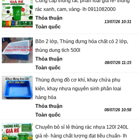
Cung cấp thùng rác phân loại giá rẻ- thùng
rác xanh, cam, vàng- lh 0911082000
Thỏa thuận
13/07/26 10:31
Toàn quốc
Bồn 2 lớp, Thùng đựng hóa chất có 2 lớp,
thùng dung tích 500l
Thỏa thuận
08/07/26 11:15
Toàn quốc
Thùng đựng đồ cơ khí, khay chứa phụ
kiện, khay nhựa nguyên sinh phân loại
hàng hóa
Thỏa thuận
08/07/26 10:58
Toàn quốc
Chuyên bỏ sỉ lẻ thùng rác nhựa 120l 240L
giá rẻ- hàng chất lượng đạt tiêu chuẩn- lh