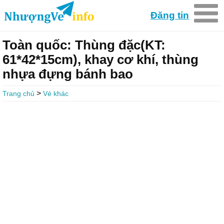
Đăng tin
Toàn quốc: Thùng đặc(KT:
61*42*15cm), khay cơ khí, thùng
nhựa đựng bánh bao
>
Trang chủ
Vé khác