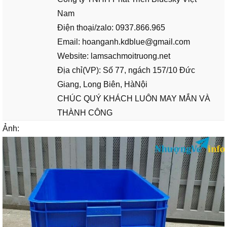
Nam
Điện thoại/zalo: 0937.866.965
Email: hoanganh.kdblue@gmail.com
Website: lamsachmoitruong.net
Địa chỉ(VP): Số 77, ngách 157/10 Đức
Giang, Long Biên, HàNội
CHÚC QUÝ KHÁCH LUÔN MAY MẮN VÀ
THÀNH CÔNG
Ảnh: