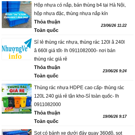
Hộp nhựa có nắp, bán thùng b4 tại Hà Nội,
hộp nhựa đặc, thùng nhựa nắp kín
Thỏa thuận
23/06/26 11:22
Toàn quốc
Sỉ lẻ thùng rác nhựa, thùng rác 120l â 240l
â 660l giá tốt- lh 0911082000- nơi bán
thùng rác giá rẻ
Thỏa thuận
23/06/26 9:24
Toàn quốc
Thùng rác nhựa HDPE cao cấp- thùng rác
120L 240 giá rẻ tận kho-Sỉ toàn quốc- lh
0911082000
Thỏa thuận
19/06/26 9:17
Toàn quốc
Sọt có bánh xe dưới đáy quay 360độ, sọt