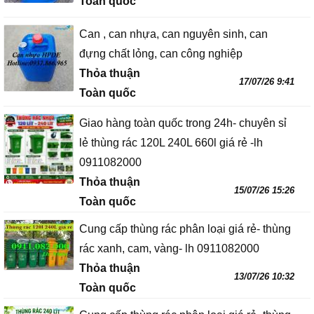
Toàn quốc
Can , can nhựa, can nguyên sinh, can
đựng chất lỏng, can công nghiệp
Thỏa thuận
17/07/26 9:41
Toàn quốc
Giao hàng toàn quốc trong 24h- chuyên sỉ
lẻ thùng rác 120L 240L 660l giá rẻ -lh
0911082000
Thỏa thuận
15/07/26 15:26
Toàn quốc
Cung cấp thùng rác phân loại giá rẻ- thùng
rác xanh, cam, vàng- lh 0911082000
Thỏa thuận
13/07/26 10:32
Toàn quốc