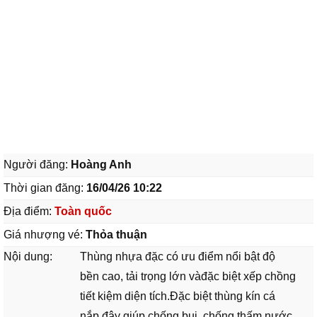
Người đăng:
Hoàng Anh
Thời gian đăng:
16/04/26 10:22
Địa điểm:
Toàn quốc
Giá nhượng vé:
Thỏa thuận
Nội dung:
Thùng nhựa đặc có ưu điểm nổi bật độ
bền cao, tải trọng lớn vàđặc biệt xếp chồng
tiết kiệm diện tích.Đặc biệt thùng kín cá
nắp đậy giúp chống bụi, chống thấm nước,