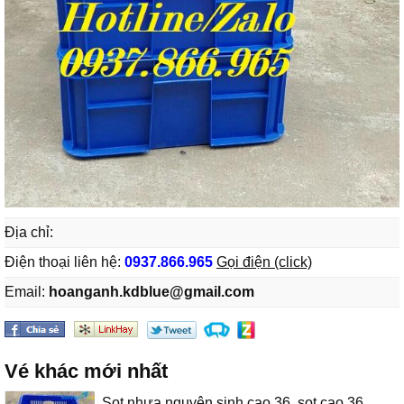
Địa chỉ:
Điện thoại liên hệ:
0937.866.965
Gọi điện (click)
Email:
hoanganh.kdblue@gmail.com
Vé khác mới nhất
Sọt nhựa nguyên sinh cao 36, sọt cao 36,