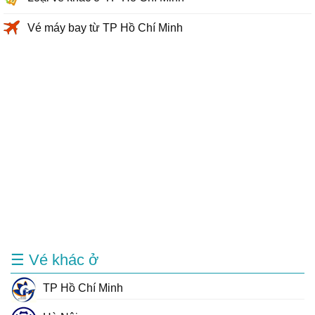
Vé máy bay từ TP Hồ Chí Minh
☰ Vé khác ở
TP Hồ Chí Minh