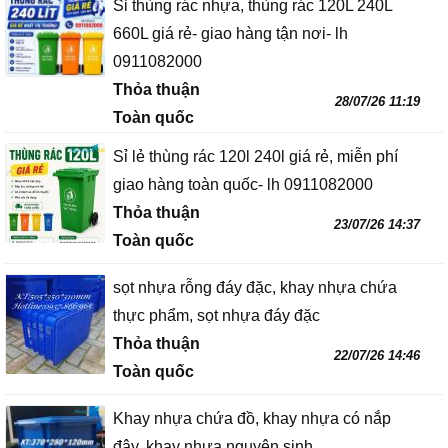
Sỉ thùng rác nhựa, thùng rác 120L 240L
660L giá rẻ- giao hàng tận nơi- lh
0911082000
Thỏa thuận
28/07/26 11:19
Toàn quốc
Sỉ lẻ thùng rác 120l 240l giá rẻ, miễn phí
giao hàng toàn quốc- lh 0911082000
Thỏa thuận
23/07/26 14:37
Toàn quốc
sọt nhựa rỗng đáy đặc, khay nhựa chứa
thực phẩm, sọt nhựa đáy đặc
Thỏa thuận
22/07/26 14:46
Toàn quốc
Khay nhựa chứa đồ, khay nhựa có nắp
đậy, khay nhựa nguyên sinh