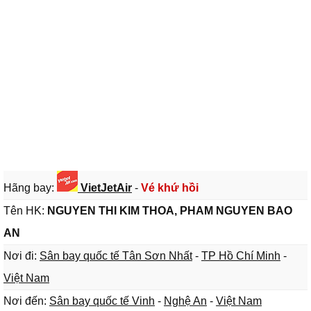
Hãng bay:
VietJetAir
-
Vé khứ hồi
Tên HK:
NGUYEN THI KIM THOA, PHAM NGUYEN BAO
AN
Nơi đi:
Sân bay quốc tế Tân Sơn Nhất
-
TP Hồ Chí Minh
-
Việt Nam
Nơi đến:
Sân bay quốc tế Vinh
-
Nghệ An
-
Việt Nam