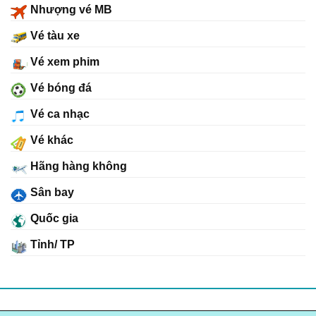
Nhượng vé MB
Vé tàu xe
Vé xem phim
Vé bóng đá
Vé ca nhạc
Vé khác
Hãng hàng không
Sân bay
Quốc gia
Tỉnh/ TP