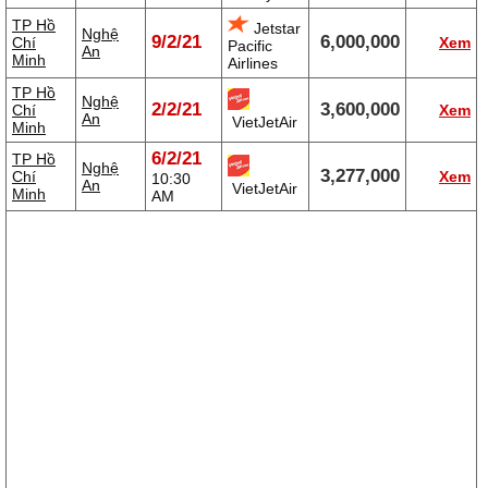
TP Hồ
Jetstar
Nghệ
9/2/21
6,000,000
Chí
Xem
Pacific
An
Minh
Airlines
TP Hồ
Nghệ
2/2/21
3,600,000
Chí
Xem
An
VietJetAir
Minh
6/2/21
TP Hồ
Nghệ
3,277,000
Chí
Xem
10:30
An
VietJetAir
Minh
AM