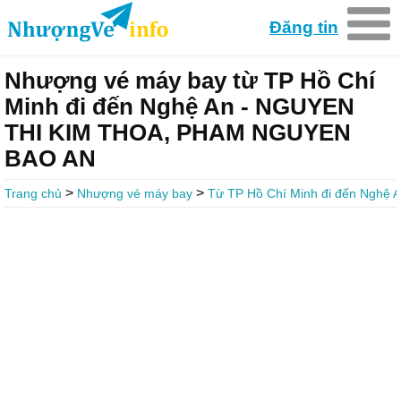
Đăng tin
Nhượng vé máy bay từ TP Hồ Chí
Minh đi đến Nghệ An - NGUYEN
THI KIM THOA, PHAM NGUYEN
BAO AN
>
>
Trang chủ
Nhượng vé máy bay
Từ TP Hồ Chí Minh đi đến Nghệ 