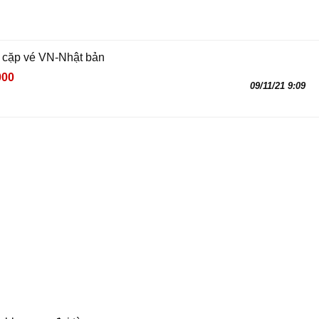
i cặp vé VN-Nhật bản
000
09/11/21 9:09