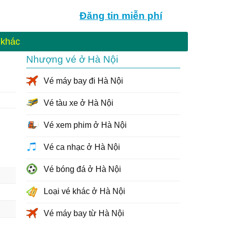
Đăng tin
miễn phí
 khác
Nhượng vé ở Hà Nội
Vé máy bay đi Hà Nội
Vé tàu xe ở Hà Nội
Vé xem phim ở Hà Nội
Vé ca nhạc ở Hà Nội
Vé bóng đá ở Hà Nội
Loại vé khác ở Hà Nội
Vé máy bay từ Hà Nội