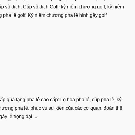
úp vô địch, Cúp vô địch Golf, kỷ niệm chương golf, kỷ niệm
 pha lê golf, Kỷ niệm chương pha lê hình gậy golf
p quà tặng pha lê cao cấp: Lọ hoa pha lê, cúp pha lê, kỷ
hương pha lê, phục vụ sự kiện của các cơ quan, đoàn thể
gày lễ trọng đại ...