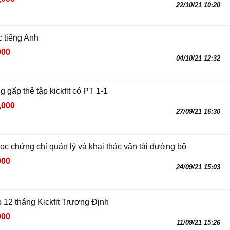
22/10/21 10:20
c tiếng Anh
000
04/10/21 12:32
gấp thẻ tập kickfit có PT 1-1
,000
27/09/21 16:30
ọc chứng chỉ quản lý và khai thác vận tải đường bộ
000
24/09/21 15:03
p 12 tháng Kickfit Trương Định
000
11/09/21 15:26