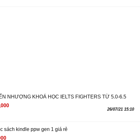
N NHƯỢNG KHOÁ HỌC IELTS FIGHTERS TỪ 5.0-6.5
,000
26/07/21 15:10
c sách kindle ppw gen 1 giá rẻ
000