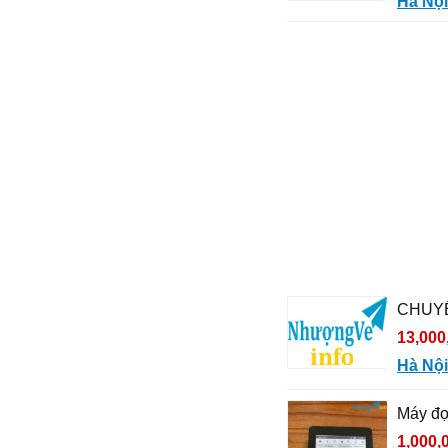
Hà Nội
CHUYỂ
13,000
Hà Nội
Máy đọ
1,000,