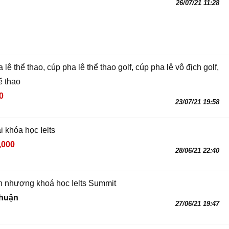
26/07/21 11:28
 lê thể thao, cúp pha lê thể thao golf, cúp pha lê vô địch golf,
ể thao
0
23/07/21 19:58
i khóa học Ielts
,000
28/06/21 22:40
 nhượng khoá học Ielts Summit
thuận
27/06/21 19:47