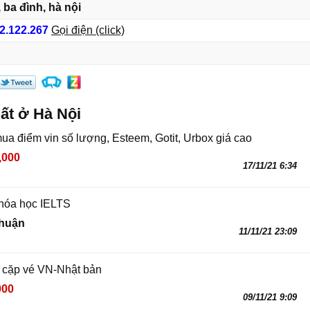
 ba đình, hà nội
2.122.267
Gọi điện (click)
ất ở Hà Nội
ua điểm vin số lượng, Esteem, Gotit, Urbox giá cao
,000
17/11/21 6:34
hóa học IELTS
thuận
11/11/21 23:09
i cặp vé VN-Nhật bản
000
09/11/21 9:09