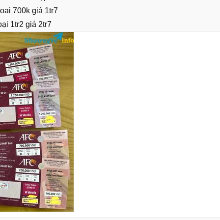
oại 700k giá 1tr7
oại 1tr2 giá 2tr7