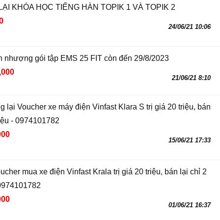
LẠI KHÓA HỌC TIẾNG HÀN TOPIK 1 VÀ TOPIK 2
0
24/06/21 10:06
 nhượng gói tập EMS 25 FIT còn đến 29/8/2023
,000
21/06/21 8:10
lại Voucher xe máy điện Vinfast Klara S trị giá 20 triệu, bán
riệu - 0974101782
000
15/06/21 17:33
cher mua xe điện Vinfast Krala trị giá 20 triệu, bán lại chỉ 2
- 0974101782
000
01/06/21 16:37