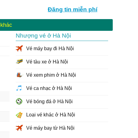
Đăng tin
miễn phí
 khác
Nhượng vé ở Hà Nội
Vé máy bay đi Hà Nội
Vé tàu xe ở Hà Nội
Vé xem phim ở Hà Nội
Vé ca nhạc ở Hà Nội
Vé bóng đá ở Hà Nội
Loại vé khác ở Hà Nội
Vé máy bay từ Hà Nội