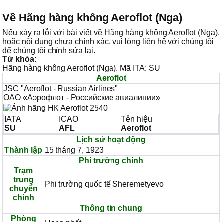
Về Hãng hàng không Aeroflot (Nga)
Nếu xảy ra lỗi với bài viết về Hãng hàng không Aeroflot (Nga),
hoặc nội dung chưa chính xác, vui lòng liên hệ với chúng tôi
để chúng tôi chỉnh sửa lại.
Từ khóa:
Hãng hàng không Aeroflot (Nga). Mã ITA: SU
Aeroflot
JSC "Aeroflot - Russian Airlines"
ОАО «Аэрофлот - Российские авиалинии»
IATA
ICAO
Tên hiệu
SU
AFL
Aeroflot
Lịch sử hoạt động
Thành lập
15 tháng 7, 1923
Phi trường chính
Trạm
trung
Phi trường quốc tế Sheremetyevo
chuyển
chính
Thông tin chung
Phòng