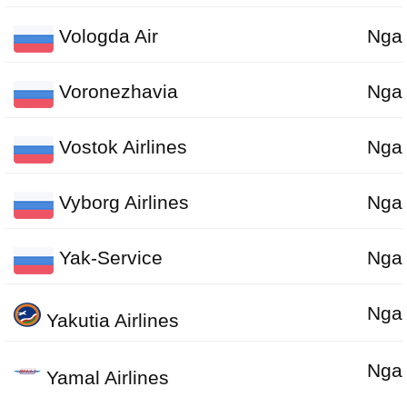
Vologda Air
Nga
Voronezhavia
Nga
Vostok Airlines
Nga
Vyborg Airlines
Nga
Yak-Service
Nga
Nga
Yakutia Airlines
Nga
Yamal Airlines