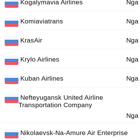
Kogalymavia Airlines
Nga
Komiaviatrans
Nga
KrasAir
Nga
Krylo Airlines
Nga
Kuban Airlines
Nga
Nefteyugansk United Airline
Transportation Company
Nga
Nikolaevsk-Na-Amure Air Enterprise