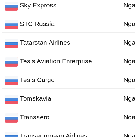
Sky Express
Nga
STC Russia
Nga
Tatarstan Airlines
Nga
Tesis Aviation Enterprise
Nga
Tesis Cargo
Nga
Tomskavia
Nga
Transaero
Nga
Transeuropean Airlines
Nga