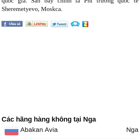
quốc gia. Sân bay chính là Phi trường quốc tế
Sheremetyevo, Moskca.
Các hãng hàng không tại Nga
Abakan Avia
Nga