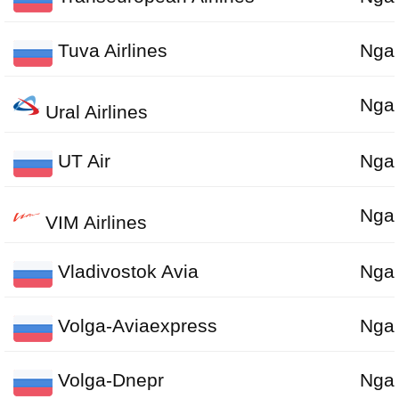
Tuva Airlines
Nga
Nga
Ural Airlines
UT Air
Nga
Nga
VIM Airlines
Vladivostok Avia
Nga
Volga-Aviaexpress
Nga
Volga-Dnepr
Nga