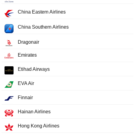
China Eastern Airlines
China Southern Airlines
Dragonair
Emirates
Etihad Airways
EVA Air
Finnair
Hainan Airlines
Hong Kong Airlines