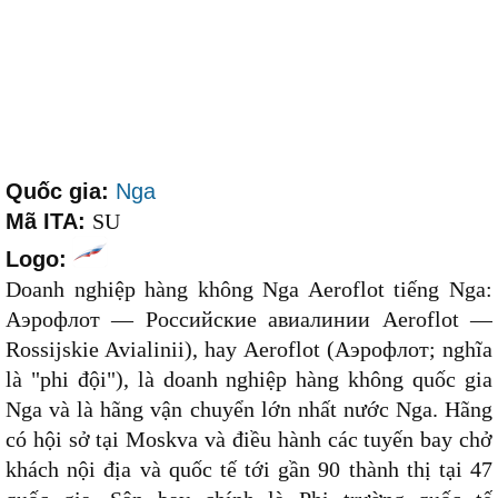
Quốc gia:
Nga
Mã ITA:
SU
Logo:
Doanh nghiệp hàng không Nga Aeroflot tiếng Nga:
Аэрофлот — Российские авиалинии Aeroflot —
Rossijskie Avialinii), hay Aeroflot (Аэрофлот; nghĩa
là "phi đội"), là doanh nghiệp hàng không quốc gia
Nga và là hãng vận chuyển lớn nhất nước Nga. Hãng
có hội sở tại Moskva và điều hành các tuyến bay chở
khách nội địa và quốc tế tới gần 90 thành thị tại 47