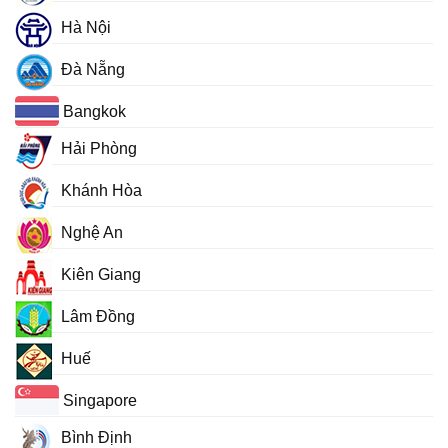
Hà Nội
Đà Nẵng
Bangkok
Hải Phòng
Khánh Hòa
Nghệ An
Kiên Giang
Lâm Đồng
Huế
Singapore
Bình Định