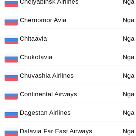
Chelyabinsk Airlines
Nga
Chernomor Avia
Nga
Chitaavia
Nga
Chukotavia
Nga
Chuvashia Airlines
Nga
Continental Airways
Nga
Dagestan Airlines
Nga
Dalavia Far East Airways
Nga