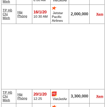
8:00 AM
VietJetAir
Minh
TP Hồ
16/1/20
Hải
Jetstar
2,000,000
Chí
Xem
Phòng
10:30 AM
Pacific
Minh
Airlines
TP Hồ
20/1/20
Hải
3,300,000
Chí
Xem
Phòng
12:25
VietJetAir
Minh