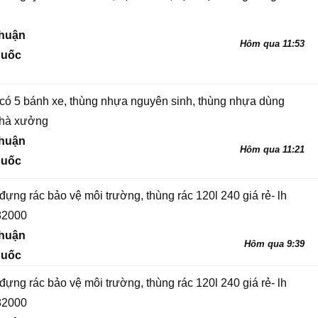
thuận
Hôm qua 11:53
quốc
có 5 bánh xe, thùng nhựa nguyên sinh, thùng nhựa dùng
nhà xưởng
thuận
Hôm qua 11:21
quốc
ựng rác bảo vệ môi trường, thùng rác 120l 240 giá rẻ- lh
82000
thuận
Hôm qua 9:39
quốc
ựng rác bảo vệ môi trường, thùng rác 120l 240 giá rẻ- lh
82000