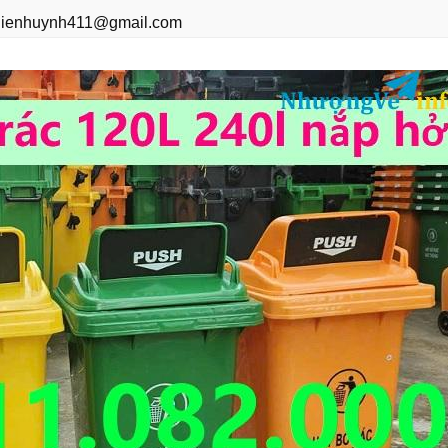
hienhuynh411@gmail.com