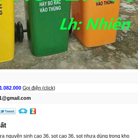
1.082.000
Gọi điện (click)
1@gmail.com
ất
ựa nguyên sinh cao 36, sọt cao 36, sọt nhựa dùng trong kho