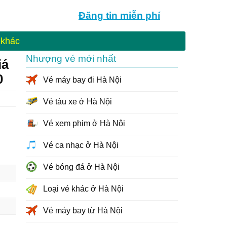
Đăng tin
miễn phí
 khác
Nhượng vé mới nhất
iá
0
Vé máy bay đi Hà Nội
Vé tàu xe ở Hà Nội
Vé xem phim ở Hà Nội
Vé ca nhạc ở Hà Nội
Vé bóng đá ở Hà Nội
Loại vé khác ở Hà Nội
Vé máy bay từ Hà Nội