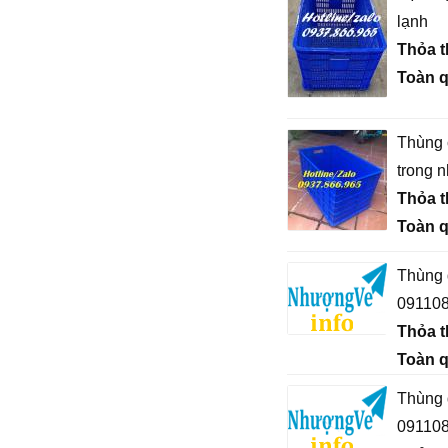
lạnh
Thỏa 
Toàn 
Thùng 
trong 
Thỏa 
Toàn 
Thùng đ
09110
Thỏa 
Toàn 
Thùng đ
09110