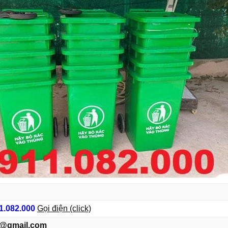
1.082.000
Gọi điện (click)
@gmail.com