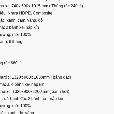
thước: 740x 600x 1015 mm ( Thùng rác 240 lít)
 liệu: Nhựa HDPE, Composite
sắc: xanh, cam, vàng, đỏ
ã: 2 bánh xe, nắp kín
 lượng: mới 100%
hành: 6 tháng
g rác 660 lít
 thước: 1320x 900x 1080mm ( bánh đặc)
mã: 3, 4 bánh xe- nắp kín
 thước: 1320x900x1200 mm( bánh hơi)
mã: 1 bánh đặc 2 bánh hơi- nắp kín
 lượng: mới 100%
ắc: xanh, đỏ, vàng.