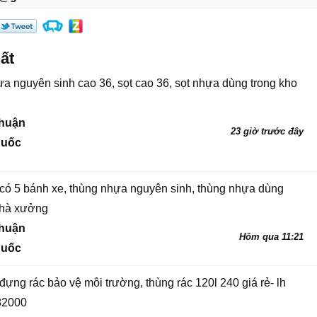
ất
ựa nguyên sinh cao 36, sọt cao 36, sọt nhựa dùng trong kho
thuận
23 giờ trước đây
quốc
có 5 bánh xe, thùng nhựa nguyên sinh, thùng nhựa dùng
nhà xưởng
thuận
Hôm qua 11:21
quốc
ựng rác bảo vệ môi trường, thùng rác 120l 240 giá rẻ- lh
82000