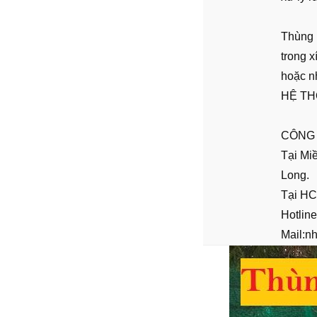
Thùng 
trong 
hoặc n
HỆ TH
CÔNG
Tại Mi
Long.
Tại HC
Hotlin
Mail:n