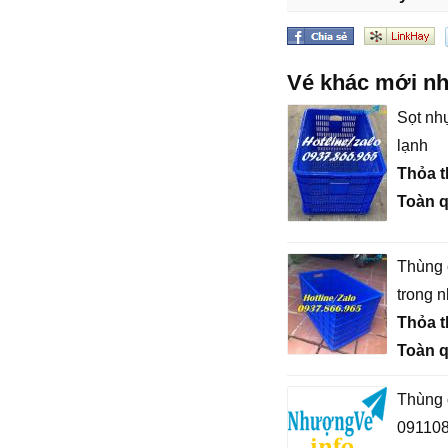
Vé khác mới nh
Sọt nh
lạnh
Thỏa 
Toàn 
Thùng 
trong 
Thỏa 
Toàn 
Thùng đ
09110