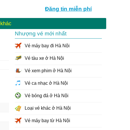
Đăng tin
miễn phí
 khác
Nhượng vé mới nhất
Vé máy bay đi Hà Nội
Vé tàu xe ở Hà Nội
Vé xem phim ở Hà Nội
Vé ca nhạc ở Hà Nội
Vé bóng đá ở Hà Nội
Loại vé khác ở Hà Nội
Vé máy bay từ Hà Nội